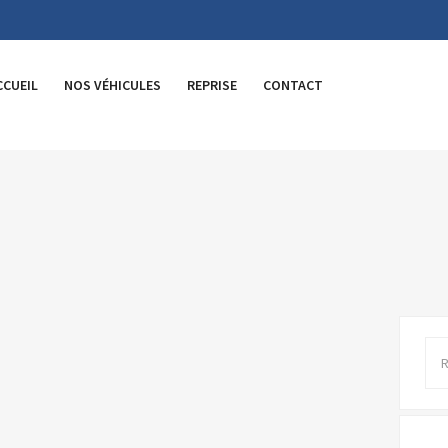
CCUEIL
NOS VÉHICULES
REPRISE
CONTACT