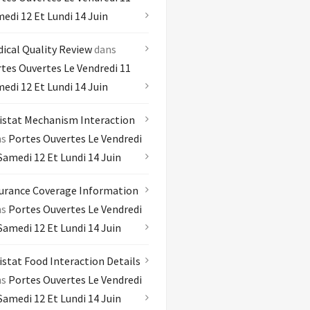
edi 12 Et Lundi 14 Juin
ical Quality Review
dans
tes Ouvertes Le Vendredi 11
edi 12 Et Lundi 14 Juin
istat Mechanism Interaction
ns
Portes Ouvertes Le Vendredi
Samedi 12 Et Lundi 14 Juin
urance Coverage Information
ns
Portes Ouvertes Le Vendredi
Samedi 12 Et Lundi 14 Juin
istat Food Interaction Details
ns
Portes Ouvertes Le Vendredi
Samedi 12 Et Lundi 14 Juin