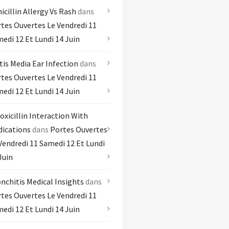
icillin Allergy Vs Rash
dans
tes Ouvertes Le Vendredi 11
edi 12 Et Lundi 14 Juin
tis Media Ear Infection
dans
tes Ouvertes Le Vendredi 11
edi 12 Et Lundi 14 Juin
xicillin Interaction With
ications
dans
Portes Ouvertes
Vendredi 11 Samedi 12 Et Lundi
Juin
nchitis Medical Insights
dans
tes Ouvertes Le Vendredi 11
edi 12 Et Lundi 14 Juin