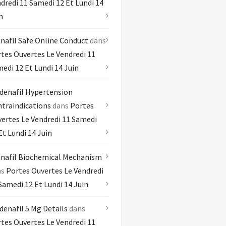
dredi 11 Samedi 12 Et Lundi 14
n
nafil Safe Online Conduct
dans
tes Ouvertes Le Vendredi 11
edi 12 Et Lundi 14 Juin
denafil Hypertension
traindications
dans
Portes
ertes Le Vendredi 11 Samedi
Et Lundi 14 Juin
nafil Biochemical Mechanism
ns
Portes Ouvertes Le Vendredi
Samedi 12 Et Lundi 14 Juin
denafil 5 Mg Details
dans
tes Ouvertes Le Vendredi 11