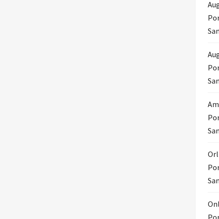
Aug
Por
Sam
Aug
Por
Sam
Amo
Por
Sam
Orl
Por
Sam
Onl
Por