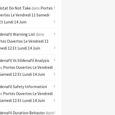
istat Do Not Take
dans
Portes
ertes Le Vendredi 11 Samedi
Et Lundi 14 Juin
denafil Warning List
dans
tes Ouvertes Le Vendredi 11
edi 12 Et Lundi 14 Juin
denafil Vs Sildenafil Analysis
ns
Portes Ouvertes Le Vendredi
Samedi 12 Et Lundi 14 Juin
denafil Safety Information
ns
Portes Ouvertes Le Vendredi
Samedi 12 Et Lundi 14 Juin
denafil Duration Behavior
dans